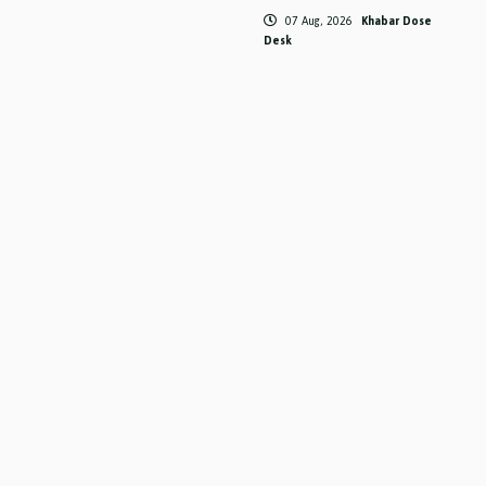
07 Aug, 2026
Khabar Dose
Desk