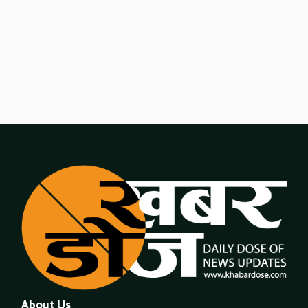
About Us