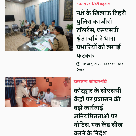
उत्तराखण्ड
टिहरी गढ़वाल
नशे के खिलाफ टिहरी
पुलिस का जीरो
टॉलरेंस, एसएसपी
श्वेता चौबे ने थाना
प्रभारियों को लगाई
फटकार
08 Aug, 2026
Khabar Dose
Desk
उत्तराखण्ड
कोटद्वार/पौड़ी
कोटद्वार के सीएससी
केंद्रों पर प्रशासन की
बड़ी कार्रवाई,
अनियमितताओं पर
नोटिस, एक केंद्र सील
करने के निर्देश