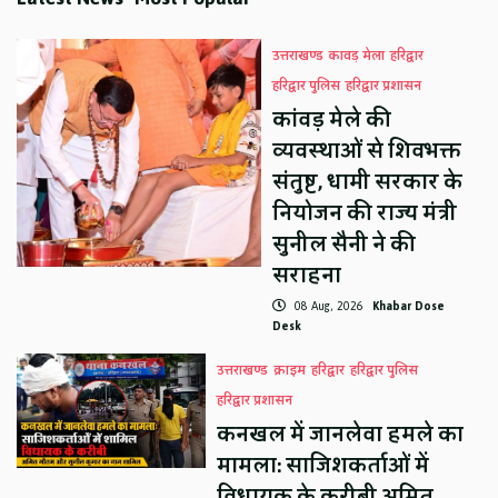
उत्तराखण्ड
कावड़ मेला
हरिद्वार
हरिद्वार पुलिस
हरिद्वार प्रशासन
कांवड़ मेले की
व्यवस्थाओं से शिवभक्त
संतुष्ट, धामी सरकार के
नियोजन की राज्य मंत्री
सुनील सैनी ने की
सराहना
08 Aug, 2026
Khabar Dose
Desk
उत्तराखण्ड
क्राइम
हरिद्वार
हरिद्वार पुलिस
हरिद्वार प्रशासन
कनखल में जानलेवा हमले का
मामला: साजिशकर्ताओं में
विधायक के करीबी अमित