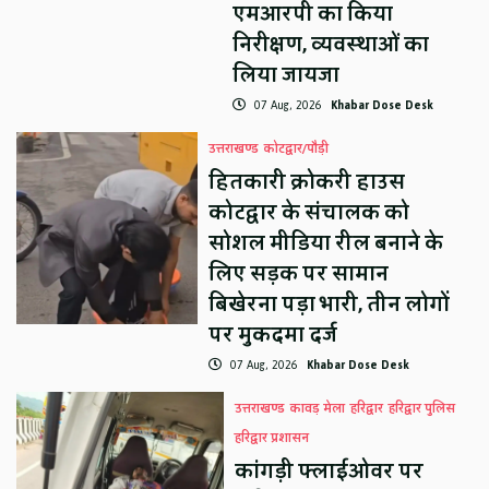
एमआरपी का किया
निरीक्षण, व्यवस्थाओं का
लिया जायजा
07 Aug, 2026
Khabar Dose Desk
उत्तराखण्ड
कोटद्वार/पौड़ी
हितकारी क्रोकरी हाउस
कोटद्वार के संचालक को
सोशल मीडिया रील बनाने के
लिए सड़क पर सामान
बिखेरना पड़ा भारी, तीन लोगों
पर मुकदमा दर्ज
07 Aug, 2026
Khabar Dose Desk
उत्तराखण्ड
कावड़ मेला
हरिद्वार
हरिद्वार पुलिस
हरिद्वार प्रशासन
कांगड़ी फ्लाईओवर पर