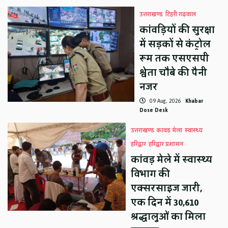
उत्तराखण्ड
टिहरी गढ़वाल
कांवड़ियों की सुरक्षा
में सड़कों से कंट्रोल
रूम तक एसएसपी
श्वेता चौबे की पैनी
नजर
09 Aug, 2026
Khabar
Dose Desk
उत्तराखण्ड
कावड़ मेला
स्वास्थ्य
हरिद्वार
हरिद्वार प्रशासन
कांवड़ मेले में स्वास्थ्य
विभाग की
एक्सरसाइज जारी,
एक दिन में 30,610
श्रद्धालुओं का मिला