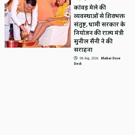
कांवड़ मेले की
व्यवस्थाओं से शिवभक्त
संतुष्ट, धामी सरकार के
नियोजन की राज्य मंत्री
सुनील सैनी ने की
सराहना
08 Aug, 2026
Khabar Dose
Desk