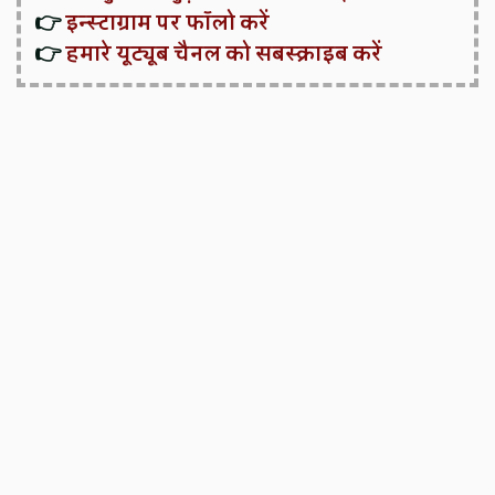
👉
इन्स्टाग्राम पर फॉलो करें
👉
हमारे यूट्यूब चैनल को सबस्क्राइब करें