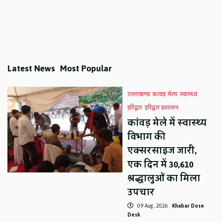
Latest News
Most Popular
उत्तराखण्ड
कावड़ मेला
स्वास्थ्य
हरिद्वार
हरिद्वार प्रशासन
कांवड़ मेले में स्वास्थ्य
विभाग की
एक्सरसाइज जारी,
एक दिन में 30,610
श्रद्धालुओं का मिला
उपचार
09 Aug, 2026
Khabar Dose
Desk