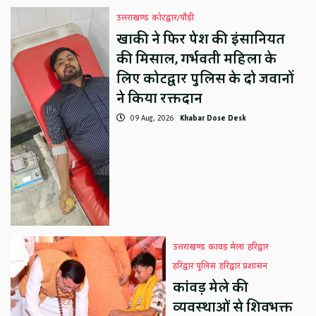
उत्तराखण्ड
कोटद्वार/पौड़ी
खाकी ने फिर पेश की इंसानियत
की मिसाल, गर्भवती महिला के
लिए कोटद्वार पुलिस के दो जवानों
ने किया रक्तदान
09 Aug, 2026
Khabar Dose Desk
उत्तराखण्ड
कावड़ मेला
हरिद्वार
हरिद्वार पुलिस
हरिद्वार प्रशासन
कांवड़ मेले की
व्यवस्थाओं से शिवभक्त