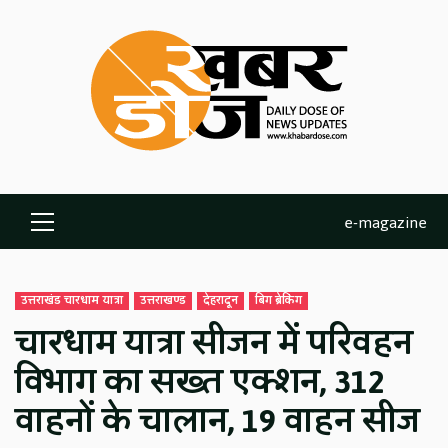
Skip
to
content
e-magazine
Primary
Menu
उत्तराखंड चारधाम यात्रा
उत्तराखण्ड
देहरादून
बिग ब्रेकिंग
चारधाम यात्रा सीजन में परिवहन
विभाग का सख्त एक्शन, 312
वाहनों के चालान, 19 वाहन सीज