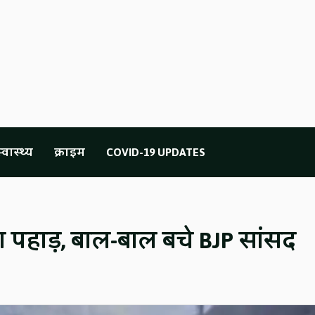
्वास्थ्य
क्राइम
COVID-19 UPDATES
रा पहाड़, बाल-बाल बचे BJP सांसद