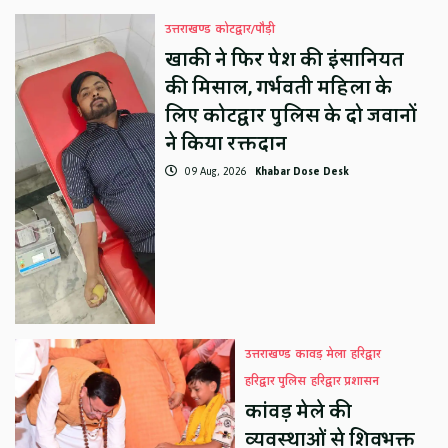
उत्तराखण्ड
कोटद्वार/पौड़ी
खाकी ने फिर पेश की इंसानियत
की मिसाल, गर्भवती महिला के
लिए कोटद्वार पुलिस के दो जवानों
ने किया रक्तदान
09 Aug, 2026
Khabar Dose Desk
उत्तराखण्ड
कावड़ मेला
हरिद्वार
हरिद्वार पुलिस
हरिद्वार प्रशासन
कांवड़ मेले की
व्यवस्थाओं से शिवभक्त