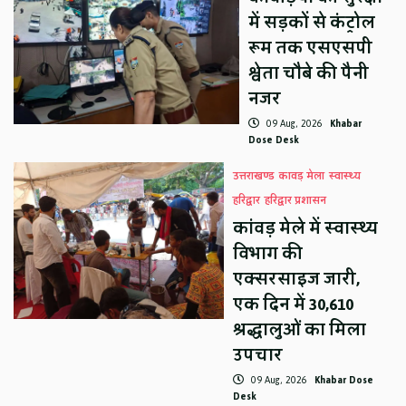
में सड़कों से कंट्रोल
रूम तक एसएसपी
श्वेता चौबे की पैनी
नजर
09 Aug, 2026
Khabar
Dose Desk
उत्तराखण्ड
कावड़ मेला
स्वास्थ्य
हरिद्वार
हरिद्वार प्रशासन
कांवड़ मेले में स्वास्थ्य
विभाग की
एक्सरसाइज जारी,
एक दिन में 30,610
श्रद्धालुओं का मिला
उपचार
09 Aug, 2026
Khabar Dose
Desk