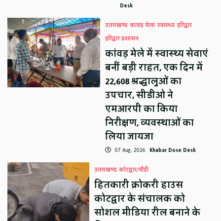
Desk
उत्तराखण्ड
कावड़ मेला
स्वास्थ्य
हरिद्वार
हरिद्वार प्रशासन
कांवड़ मेले में स्वास्थ्य सेवाएं
बनीं बड़ी राहत, एक दिन में
22,608 श्रद्धालुओं का
उपचार, सीडीओ ने
एमआरपी का किया
निरीक्षण, व्यवस्थाओं का
लिया जायजा
07 Aug, 2026
Khabar Dose Desk
उत्तराखण्ड
कोटद्वार/पौड़ी
हितकारी क्रोकरी हाउस
कोटद्वार के संचालक को
सोशल मीडिया रील बनाने के