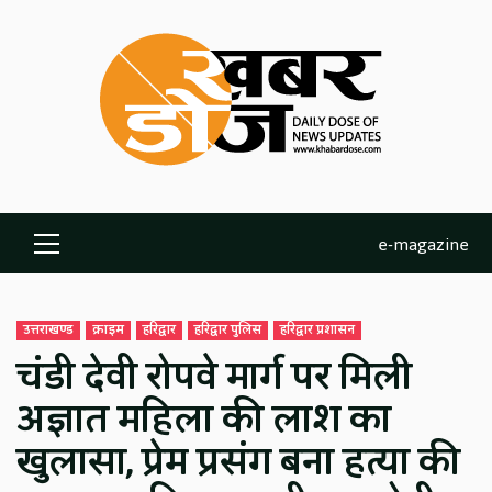
Skip
to
content
e-magazine
Primary
Menu
उत्तराखण्ड
क्राइम
हरिद्वार
हरिद्वार पुलिस
हरिद्वार प्रशासन
चंडी देवी रोपवे मार्ग पर मिली
अज्ञात महिला की लाश का
खुलासा, प्रेम प्रसंग बना हत्या की