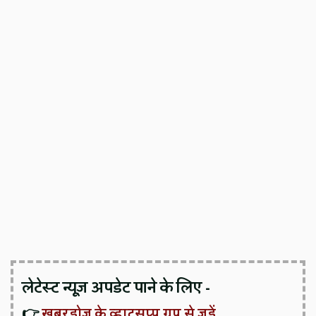
लेटेस्ट न्यूज़ अपडेट पाने के लिए -
👉
खबरडोज के व्हाट्सप्प ग्रुप से जुड़ें