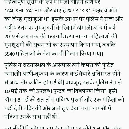
महत्वपूर्ण सुराग के रूप में मिले। दाहिने हाथ पर
“KAUSHILYA” नाम और बाएं हाथ पर “K.R.” अक्षर व ओम
का चिन्ह गुदा हुआ था। इसके आधार पर पुलिस ने राज्य और
राष्ट्रीय स्तर पर गुमशुदगी के रिकॉर्ड खंगाले। जांच में वर्ष
2019 से अब तक की 164 कौशल्या नामक महिलाओं की
गुमशुदगी की सूचनाओं का सत्यापन किया गया, जबकि
3540 महिलाओं के डेटा का भी मिलान किया गया।
पुलिस ने घटनास्थल के आसपास लगे कैमरों की फुटेज
खंगाली। आंधी-तूफान के कारण कई कैमरे क्षतिग्रस्त होने
से जांच और कठिन हो गई थी। बावजूद इसके पुलिस ने 1 से
10 मई तक की उपलब्ध फुटेज का विश्लेषण किया। इसी
दौरान 8 मई की रात तीन संदिग्ध पुरुषों और एक महिला को
चंडी देवी मंदिर की ओर जाते हुए देखा गया। वापसी में
महिला उनके साथ नहीं थी।
तकनीकी विश्लेषण, डंप डेटा, मोबाइल लोकेशन और कॉल