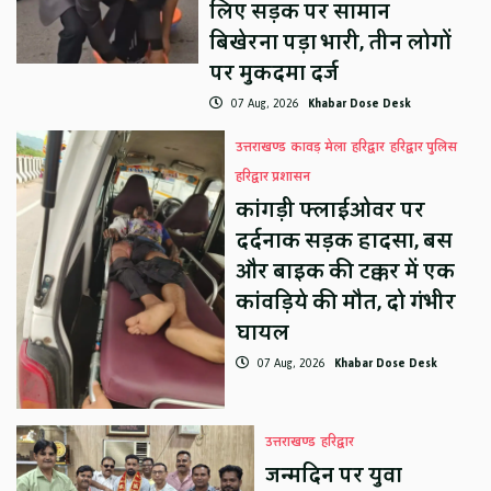
लिए सड़क पर सामान
बिखेरना पड़ा भारी, तीन लोगों
पर मुकदमा दर्ज
07 Aug, 2026
Khabar Dose Desk
उत्तराखण्ड
कावड़ मेला
हरिद्वार
हरिद्वार पुलिस
हरिद्वार प्रशासन
कांगड़ी फ्लाईओवर पर
दर्दनाक सड़क हादसा, बस
और बाइक की टक्कर में एक
कांवड़िये की मौत, दो गंभीर
घायल
07 Aug, 2026
Khabar Dose Desk
उत्तराखण्ड
हरिद्वार
जन्मदिन पर युवा