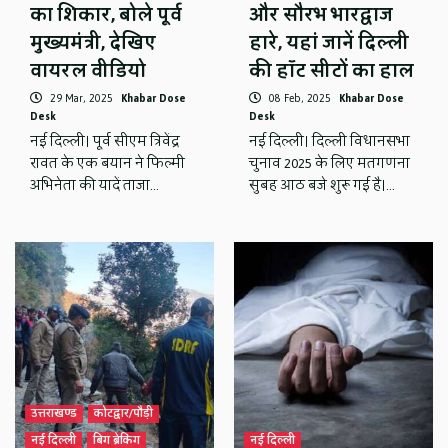
का शिकार, बोले पूर्व
और सौरभ भारद्वाज
मुख्यमंत्री, देखिए
हारे, यहां जानें दिल्ली
वायरल वीडियो
की हॉट सीटों का हाल
29 Mar, 2025
Khabar Dose
08 Feb, 2025
Khabar Dose
Desk
Desk
नई दिल्ली। पूर्व सीएम त्रिवेंद्र
नई दिल्ली। दिल्ली विधानसभा
रावत के एक बयान ने फिल्मी
चुनाव 2025 के लिए मतगणना
अभिनेता की यादें ताजा…
सुबह आठ बजे शुरू गई है।…
उत्तराखण्ड
कोटद्वार/पौड़ी
नई दिल्ली
बिग ब्रेकिंग
नई दिल्ली