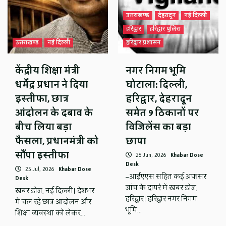
उत्तराखण्ड
देहरादून
नई दिल्ली
हरिद्वार
हरिद्वार पुलिस
उत्तराखण्ड
नई दिल्ली
हरिद्वार प्रशासन
केंद्रीय शिक्षा मंत्री
नगर निगम भूमि
धर्मेंद्र प्रधान ने दिया
घोटाला: दिल्ली,
इस्तीफा, छात्र
हरिद्वार, देहरादून
आंदोलन के दबाव के
समेत 9 ठिकानों पर
बीच लिया बड़ा
विजिलेंस का बड़ा
फैसला, प्रधानमंत्री को
छापा
सौंपा इस्तीफा
26 Jun, 2026
Khabar Dose
Desk
25 Jul, 2026
Khabar Dose
–आईएएस सहित कई अफसर
Desk
जांच के दायरे में खबर डोज,
खबर डोज, नई दिल्ली। देशभर
हरिद्वार। हरिद्वार नगर निगम
में चल रहे छात्र आंदोलन और
भूमि…
शिक्षा व्यवस्था को लेकर…