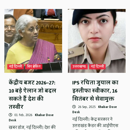
नई दिल्ली
बिग ब्रेकिंग
उत्तराखण्ड
नई दिल्ली
केंद्रीय बजट 2026–27:
IPS रचिता जुयाल का
10 बड़े ऐलान जो बदल
इस्तीफा स्वीकार, 16
सकते हैं देश की
सितंबर से सेवामुक्त
तस्वीर
26 Sep, 2025
Khabar Dose
Desk
01 Feb, 2026
Khabar Dose
नई दिल्ली। केंद्र सरकार ने
Desk
उत्तराखंड कैडर की आईपीएस
खबर डोज, नई दिल्ली। देश की