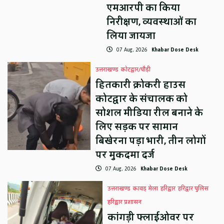
एमआरपी का किया
निरीक्षण, व्यवस्थाओं का
लिया जायजा
07 Aug, 2026
Khabar Dose Desk
उत्तराखण्ड
कोटद्वार/पौड़ी
हितकारी क्रोकरी हाउस
कोटद्वार के संचालक को
सोशल मीडिया रील बनाने के
लिए सड़क पर सामान
बिखेरना पड़ा भारी, तीन लोगों
पर मुकदमा दर्ज
07 Aug, 2026
Khabar Dose Desk
उत्तराखण्ड
कावड़ मेला
हरिद्वार
हरिद्वार पुलिस
हरिद्वार प्रशासन
कांगड़ी फ्लाईओवर पर