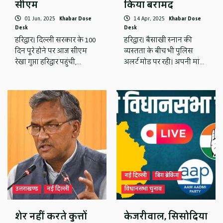
सीएम
किया बरामद
01 Jun, 2025
Khabar Dose
14 Apr, 2025
Khabar Dose
Desk
Desk
हरिद्वार। दिल्ली सरकार के 100
हरिद्वार। बैसाखी स्नान की
दिन पूरे होने पर आज सीएम
व्यस्तता के बीच भी पुलिस
रेखा गुप्ता हरिद्वार पहुंची,…
अलर्ट मोड पर रही। अपनी मां…
नई दिल्ली
बिग ब्रेकिंग
उत्तराखण्ड
नई दिल्ली
विधानसभा चुनाव
शेर नहीं करते कुत्तों
केजरीवाल, सिसोदिया