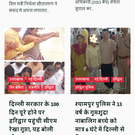
अधिकारी (2015 बैच) रचिता
वित्त मंत्री निर्मला सीतारमण ने
जुयाल का…
संसद में अपना लगातार…
उत्तराखण्ड
नई दिल्ली
उत्तराखण्ड
नई दिल्ली
हरिद्वार
बिग ब्रेकिंग
राजनीति
हरिद्वार
हरिद्वार पुलिस
दिल्ली सरकार के 100
श्यामपुर पुलिस ने 13
दिन पूरे होने पर
वर्ष के गुमशुदा
हरिद्वार पहुंची सीएम
नाबालिग बच्चे को
रेखा गुप्ता, यह बोली
मात्र 6 घंटे में दिल्ली से