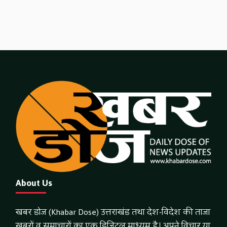
About Us
खबर डोज (Khabar Dose) उत्तराखंड तथा देश-विदेश की ताजा
खबरों व समाचारों का एक डिजिटल माध्यम है। अपने विचार या