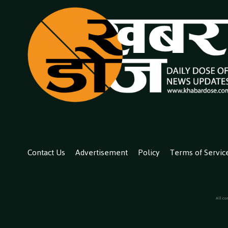
Contact Us
Advertisement
Policy
Terms of Servic
All co