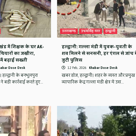
उत्तराखण्ड
उधमसिंह नगर
हल्द्वानी
ंड में शिक्षक के घर AK-
हल्द्वानी: गल्ला मंडी में युवक-युवती के
थियारों का जखीरा,
शव मिलने से सनसनी, हर एंगल से जांच मे
में बढ़ाई सख्ती
जुटी पुलिस
habar Dose Desk
12 Feb, 2026
Khabar Dose Desk
। हल्द्वानी के बनभूलपुरा
खबर डोज, हल्द्वानी। शहर के व्यस्त और प्रमुख
िस ने बड़ी कार्रवाई करते हुए…
व्यापारिक केंद्र गल्ला मंडी क्षेत्र में उस…