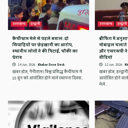
उत्तराखण्ड
हल्द्वानी
उत्तराखण्ड
हल्द्वानी
कैंचीधाम मेले से पहले बवाल: दो
ब्रीफिंग में अन
सिपाहियों पर छेड़खानी का आरोप,
मोबाइल चलाते 
स्थानीय लोगों ने की पिटाई, चौकी का
और एसएसपी ने
घेराव
वीडियो
14 Jun, 2026
Khabar Dose Desk
12 Jun, 2026
Kh
खबर डोज, नैनीताल। विश्व प्रसिद्ध कैंचीधाम में
खबर डोज, हल्द्वा
15 जून को आयोजित होने वाले स्थापना दिवस…
आयोजित होने वाले व
मेले…