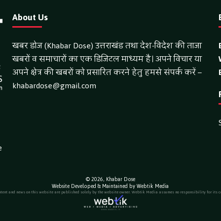
About Us
खबर डोज (Khabar Dose) उत्तराखंड तथा देश-विदेश की ताजा
खबरों व समाचारों का एक डिजिटल माध्यम है। अपने विचार या
अपने क्षेत्र की खबरों को प्रसारित करने हेतु हमसे संपर्क करें –
khabardose@gmail.com
e
© 2026,
Khabar Dose
Website Developed & Maintained by Webtik Media
ntent and news on this website are published solely by the website owner. Webtik Media assumes no responsibility for its c