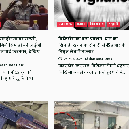
उत्तराखण्ड
क्राइम
बिग ब्रेकिंग
हल्द्वानी
ुशासनहीनता पर सख्ती,
विजिलेंस का बड़ा एक्शन: थाने का
मिले सिपाही को आईजी
सिपाही खनन कारोबारी से 45 हजार की
 लगाई फटकार, देखिए
रिश्वत लेते गिरफ्तार
25 May, 2026
Khabar Dose Desk
abar Dose Desk
खबर डोज उत्तराखंड। विजिलेंस टीम ने भ्रष्टाचार
नी। आगामी 15 जून को
के खिलाफ बड़ी कार्रवाई करते हुए थाने में…
िश्व प्रसिद्ध कैंची धाम