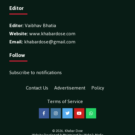
Editor
Editor:
Vaibhav Bhatia
Website:
www.khabardose.com
Email:
khabardose@gmail.com
Follow
Subscribe to notifications
Contact Us
Advertisement
Policy
Terms of Service
Facebook
Instagram
Twitter
YouTube
WhatsApp
© 2026,
Khabar Dose