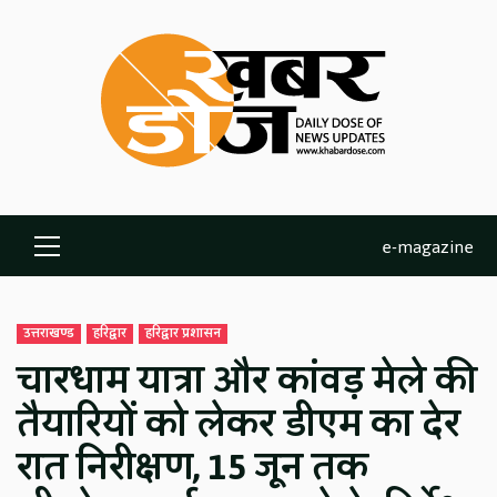
Skip
to
content
e-magazine
Primary
Menu
उत्तराखण्ड
हरिद्वार
हरिद्वार प्रशासन
चारधाम यात्रा और कांवड़ मेले की
तैयारियों को लेकर डीएम का देर
रात निरीक्षण, 15 जून तक