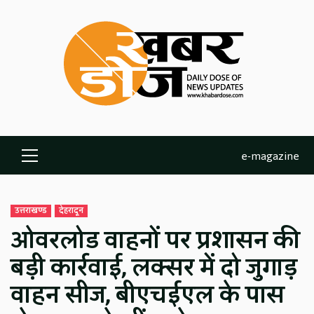
Skip
to
content
e-magazine
Primary
Menu
उत्तराखण्ड
देहरादून
ओवरलोड वाहनों पर प्रशासन की
बड़ी कार्रवाई, लक्सर में दो जुगाड़
वाहन सीज, बीएचईएल के पास