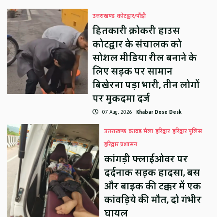
उत्तराखण्ड
कोटद्वार/पौड़ी
हितकारी क्रोकरी हाउस
कोटद्वार के संचालक को
सोशल मीडिया रील बनाने के
लिए सड़क पर सामान
बिखेरना पड़ा भारी, तीन लोगों
पर मुकदमा दर्ज
07 Aug, 2026
Khabar Dose Desk
उत्तराखण्ड
कावड़ मेला
हरिद्वार
हरिद्वार पुलिस
हरिद्वार प्रशासन
कांगड़ी फ्लाईओवर पर
दर्दनाक सड़क हादसा, बस
और बाइक की टक्कर में एक
कांवड़िये की मौत, दो गंभीर
घायल