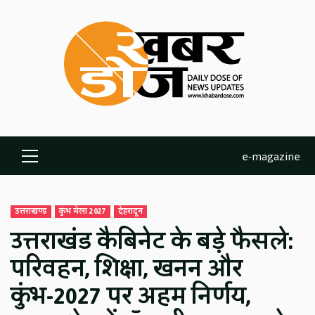
Skip
to
content
e-magazine
Primary
Menu
उत्तराखण्ड
कुंभ मेला 2027
देहरादून
उत्तराखंड कैबिनेट के बड़े फैसले:
परिवहन, शिक्षा, खनन और
कुंभ-2027 पर अहम निर्णय,