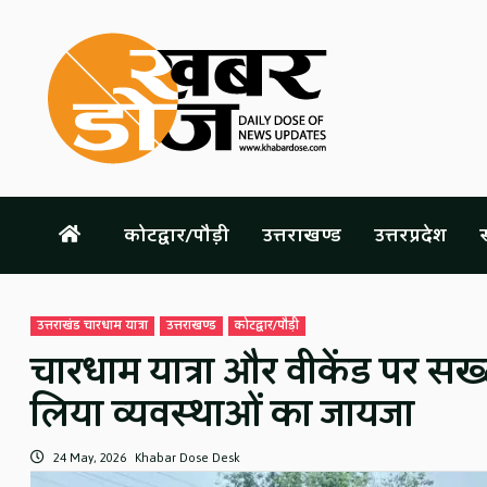
Skip
to
content
कोटद्वार/पौड़ी
उत्तराखण्ड
उत्तरप्रदेश
स
उत्तराखंड चारधाम यात्रा
उत्तराखण्ड
कोटद्वार/पौड़ी
चारधाम यात्रा और वीकेंड पर सख
लिया व्यवस्थाओं का जायजा
24 May, 2026
Khabar Dose Desk