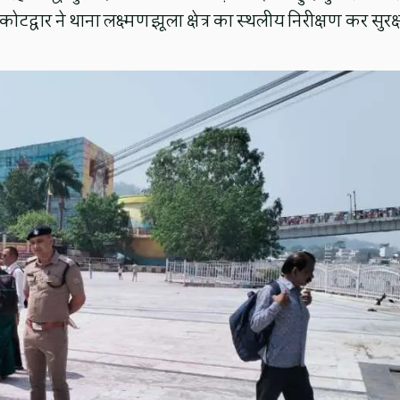
टद्वार ने थाना लक्ष्मणझूला क्षेत्र का स्थलीय निरीक्षण कर सुरक्ष