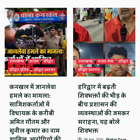
उत्तराखण्ड
क्राइम
हरिद्वार
उत्तराखण्ड
कावड़ मेला
हरिद्वार
हरिद्वार पुलिस
हरिद्वार प्रशासन
हरिद्वार प्रशासन
कनखल में जानलेवा
हरिद्वार में बढ़ती
हमले का मामला:
शिवभक्तों की भीड़ के
साजिशकर्ताओं में
बीच प्रशासन की
विधायक के करीबी
व्यवस्थाओं की जमकर
अमित गौतम और
सराहना, यह बोले
सुनील कुमार का नाम
शिवभक्त
शामिल, आरोपियों की
08 Aug, 2026
Khabar Dose