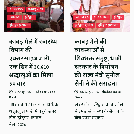
उत्तराखण्ड
कावड़ मेला
स्वास्थ्य
हरिद्वार
उत्तराखण्ड
कावड़ मेला
हरिद्वार
हरिद्वार प्रशासन
हरिद्वार पुलिस
हरिद्वार प्रशासन
कांवड़ मेले में स्वास्थ्य
कांवड़ मेले की
विभाग की
व्यवस्थाओं से
एक्सरसाइज जारी,
शिवभक्त संतुष्ट, धामी
एक दिन में 30,610
सरकार के नियोजन
श्रद्धालुओं का मिला
की राज्य मंत्री सुनील
उपचार
सैनी ने की सराहना
09 Aug, 2026
Khabar Dose
08 Aug, 2026
Khabar Dose
Desk
Desk
–अब तक 1.61 लाख से अधिक
खबर डोज, हरिद्वार। कांवड़ मेले
श्रद्धालु ओपीडी में पहुंचे खबर
में उमड़ रहे आस्था के सैलाब के
डोज, हरिद्वार। कांवड़
बीच प्रदेश सरकार…
मेला-2026…