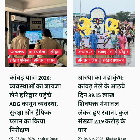
उत्तराखण्ड
कावड़ मेला
हरिद्वार
उत्तराखण्ड
कावड़ मेला
हरिद्वार
हरिद्वार पुलिस
हरिद्वार प्रशासन
हरिद्वार पुलिस
हरिद्वार प्रशासन
कांवड़ यात्रा 2026:
आस्था का महाकुंभ:
व्यवस्थाओं का जायजा
कांवड़ मेले के आठवें
लेने हरिद्वार पहुंचे
दिन 39.15 लाख
ADG कानून व्यवस्था,
शिवभक्त गंगाजल
सुरक्षा और ट्रैफिक
लेकर हुए रवाना, कुल
प्लान का किया
संख्या 2.19 करोड़ के
निरीक्षण
पार
07 Aug, 2026
Khabar Dose
06 Aug, 2026
Khabar Dose