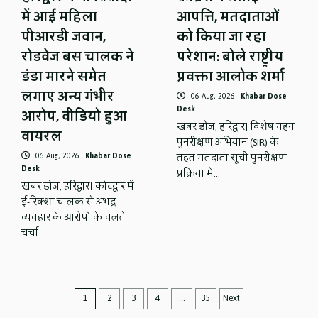
में आई महिला
आपत्ति, मतदाताओं
पीआरडी जवान,
को किया जा रहा
रोडवेज बस चालक ने
परेशान: बोले राष्ट्रीय
डंडा मारने समेत
प्रवक्ता आलोक शर्मा
लगाए अन्य गंभीर
06 Aug, 2026
Khabar Dose
Desk
आरोप, वीडियो हुआ
खबर डोज, हरिद्वार। विशेष गहन
वायरल
पुनरीक्षण अभियान (SIR) के
06 Aug, 2026
Khabar Dose
तहत मतदाता सूची पुनरीक्षण
Desk
प्रक्रिया में…
खबर डोज, हरिद्वार। कोटद्वार में
ई-रिक्शा चालक से अभद्र
व्यवहार के आरोपों के चलते
चर्चा…
Posts
1
2
3
4
…
35
Next