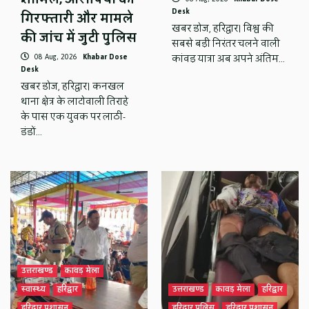
Desk
गिरफ्तारी और मामले
खबर डोज, हरिद्वार। विश्व की
की जांच में जुटी पुलिस
सबसे बड़ी निरंतर चलने वाली
08 Aug, 2026
Khabar Dose
कांवड़ यात्रा अब अपने अंतिम…
Desk
खबर डोज, हरिद्वार। कनखल
थाना क्षेत्र के लाटोवाली तिराहे
के पास एक युवक पर लाठी-
डंडों…
उत्तराखण्ड
कावड़ मेला
स्वास्थ्य
हरिद्वार
उत्तराखण्ड
कावड़ मेला
हरिद्वार
हरिद्वार प्रशासन
हरिद्वार पुलिस
हरिद्वार प्रशासन