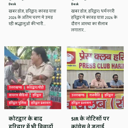
Desk
Desk
खबर डोज, हरिद्वार। कांवड़ यात्रा
खबर डोज, हरिद्वार। धर्मनगरी
2026 के अंतिम चरण में उमड़
हरिद्वार में कांवड़ यात्रा 2026 के
रही श्रद्धालुओं की भारी…
दौरान आस्था का सैलाब
लगातार…
उत्तराखण्ड
कोटद्वार/पौड़ी
वायरल वीडियो
हरिद्वार
उत्तराखण्ड
राजनीति
हरिद्वार
हरिद्वार पुलिस
हरिद्वार प्रशासन
हरिद्वार प्रशासन
कोटद्वार के बाद
SIR के नोटिसों पर
हरिद्वार में भी विवादों
कांग्रेस ने जताई