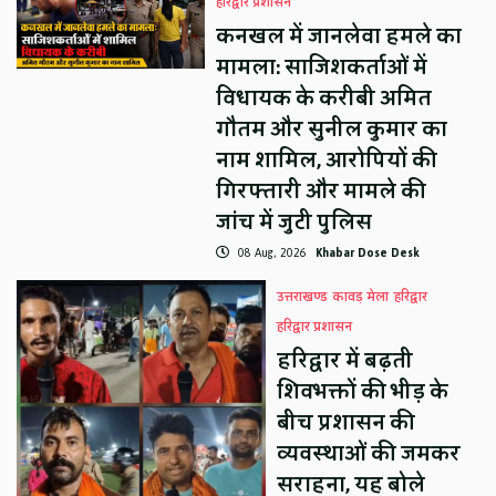
हरिद्वार प्रशासन
कनखल में जानलेवा हमले का
मामला: साजिशकर्ताओं में
विधायक के करीबी अमित
गौतम और सुनील कुमार का
नाम शामिल, आरोपियों की
गिरफ्तारी और मामले की
जांच में जुटी पुलिस
08 Aug, 2026
Khabar Dose Desk
उत्तराखण्ड
कावड़ मेला
हरिद्वार
हरिद्वार प्रशासन
हरिद्वार में बढ़ती
शिवभक्तों की भीड़ के
बीच प्रशासन की
व्यवस्थाओं की जमकर
सराहना, यह बोले