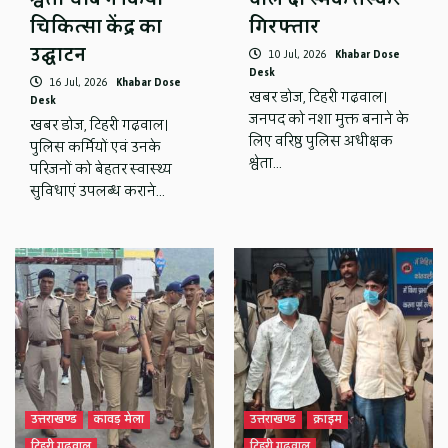
चिकित्सा केंद्र का
गिरफ्तार
उद्घाटन
10 Jul, 2026
Khabar Dose
Desk
16 Jul, 2026
Khabar Dose
खबर डोज, टिहरी गढ़वाल।
Desk
जनपद को नशा मुक्त बनाने के
खबर डोज, टिहरी गढ़वाल।
लिए वरिष्ठ पुलिस अधीक्षक
पुलिस कर्मियों एवं उनके
श्वेता…
परिजनों को बेहतर स्वास्थ्य
सुविधाएं उपलब्ध कराने…
उत्तराखण्ड
कावड़ मेला
उत्तराखण्ड
क्राइम
टिहरी गढ़वाल
टिहरी गढ़वाल