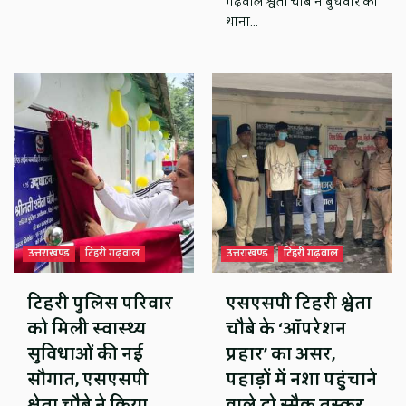
गढ़वाल श्वेता चौबे ने बुधवार को
थाना…
उत्तराखण्ड
टिहरी गढ़वाल
उत्तराखण्ड
टिहरी गढ़वाल
टिहरी पुलिस परिवार
एसएसपी टिहरी श्वेता
को मिली स्वास्थ्य
चौबे के ‘ऑपरेशन
सुविधाओं की नई
प्रहार’ का असर,
सौगात, एसएसपी
पहाड़ों में नशा पहुंचाने
श्वेता चौबे ने किया
वाले दो स्मैक तस्कर