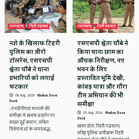
उत्तराखण्ड
टिहरी गढ़वाल
उत्तराखण्ड
टिहरी गढ़वाल
नशे के खिलाफ टिहरी
एसएसपी श्वेता चौबे ने
पुलिस का जीरो
किया थाना छाम का
टॉलरेंस, एसएसपी
औचक निरीक्षण, नए
श्वेता चौबे ने थाना
भवन के लिए
प्रभारियों को लगाई
प्रस्तावित भूमि देखी,
फटकार
कांवड़ यात्रा और गौरा
टीम अभियान की भी
08 Aug, 2026
Khabar Dose
Desk
समीक्षा
–एनडीपीएस मामलों की
05 Aug, 2026
Khabar Dose
समीक्षा में खराब प्रदर्शन पर
Desk
सख्त हुईं कप्तान, लंबित
खबर डोज, टिहरी गढ़वाल।
विवेचनाओं के समयबद्ध…
वरिष्ठ पुलिस अधीक्षक टिहरी