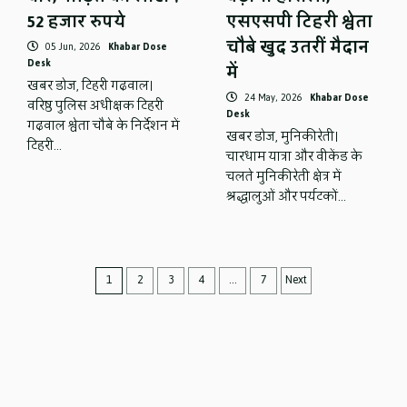
52 हजार रुपये
एसएसपी टिहरी श्वेता
चौबे खुद उतरीं मैदान
05 Jun, 2026
Khabar Dose
Desk
में
खबर डोज, टिहरी गढ़वाल।
24 May, 2026
Khabar Dose
वरिष्ठ पुलिस अधीक्षक टिहरी
Desk
गढ़वाल श्वेता चौबे के निर्देशन में
खबर डोज, मुनिकीरेती।
टिहरी…
चारधाम यात्रा और वीकेंड के
चलते मुनिकीरेती क्षेत्र में
श्रद्धालुओं और पर्यटकों…
Posts
1
2
3
4
…
7
Next
navigation