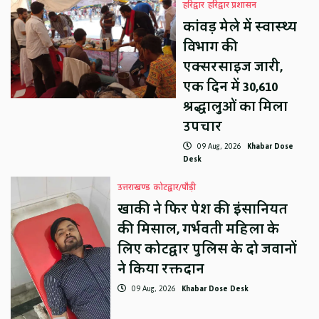
हरिद्वार
हरिद्वार प्रशासन
कांवड़ मेले में स्वास्थ्य
विभाग की
एक्सरसाइज जारी,
एक दिन में 30,610
श्रद्धालुओं का मिला
उपचार
09 Aug, 2026
Khabar Dose
Desk
उत्तराखण्ड
कोटद्वार/पौड़ी
खाकी ने फिर पेश की इंसानियत
की मिसाल, गर्भवती महिला के
लिए कोटद्वार पुलिस के दो जवानों
ने किया रक्तदान
09 Aug, 2026
Khabar Dose Desk