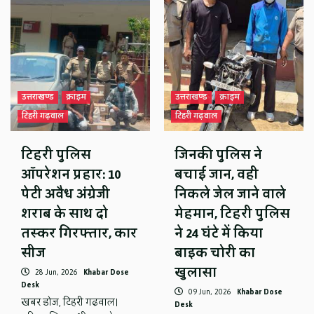
उत्तराखण्ड
क्राइम
उत्तराखण्ड
क्राइम
टिहरी गढ़वाल
टिहरी गढ़वाल
टिहरी पुलिस
जिनकी पुलिस ने
ऑपरेशन प्रहार: 10
बचाई जान, वही
पेटी अवैध अंग्रेजी
निकले जेल जाने वाले
शराब के साथ दो
मेहमान, टिहरी पुलिस
तस्कर गिरफ्तार, कार
ने 24 घंटे में किया
सीज
बाइक चोरी का
खुलासा
28 Jun, 2026
Khabar Dose
Desk
09 Jun, 2026
Khabar Dose
खबर डोज, टिहरी गढ़वाल।
Desk